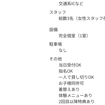
交通系ICなど
スタッフ
総数3名（女性スタッフ
設備
完全個室（1室）
駐車場
なし
その他
当日受付OK
指名OK
一人で貸し切りOK
お子様同伴可
着替えあり
体験メニューあり
2回目以降特典あり