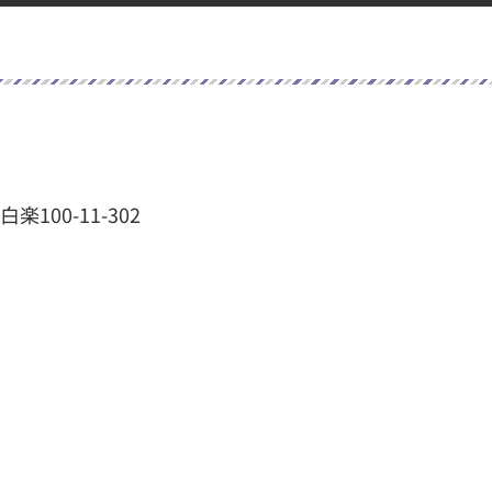
100-11-302
）