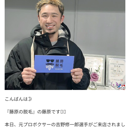
こんばんは🌛
『藤原の脱毛』の藤原です🙎‍♀️
本日、元プロボクサーの吉野修一郎選手がご来店されまし